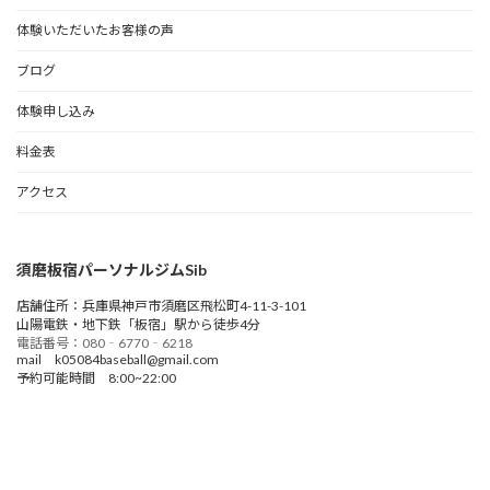
体験いただいたお客様の声
ブログ
体験申し込み
料金表
アクセス
須磨板宿パーソナルジムSib
店舗住所：兵庫県神戸市須磨区飛松町4-11-3-101
山陽電鉄・地下鉄「板宿」駅から徒歩4分
電話番号：080‐6770‐6218
mail k05084baseball@gmail.com
予約可能時間 8:00~22:00