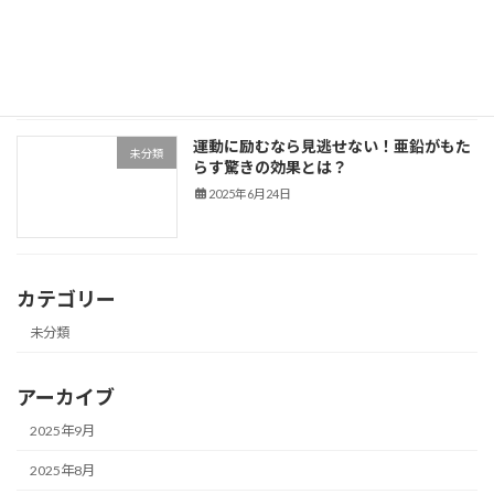
須磨にお住まいのあなたへ。須磨海岸で
未分類
運動しよう。
2025年6月25日
運動に励むなら見逃せない！亜鉛がもた
未分類
らす驚きの効果とは？
2025年6月24日
カテゴリー
未分類
アーカイブ
2025年9月
2025年8月