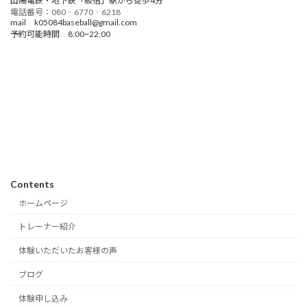
山陽電鉄・地下鉄「板宿」駅から徒歩4分
電話番号：080‐6770‐6218
mail k05084baseball@gmail.com
予約可能時間 8:00~22:00
Contents
ホームページ
トレーナー紹介
体験いただいたお客様の声
ブログ
体験申し込み